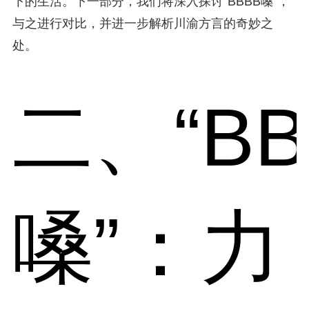
下的生活。下一部分，我们将深入探讨“BBBB嗓”，
与之进行对比，并进一步解析川渝方言的奇妙之
处。
二、“BB
嗓”：力