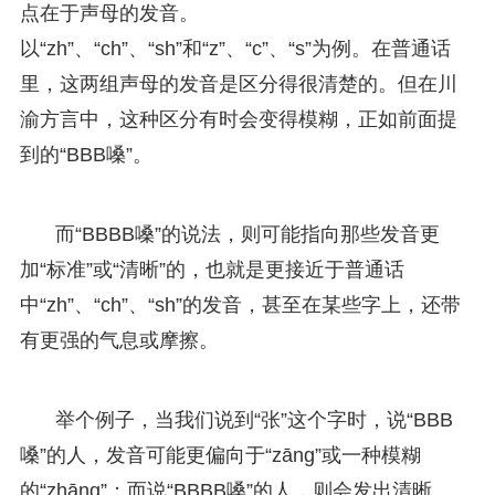
点在于声母的发音。
以“zh”、“ch”、“sh”和“z”、“c”、“s”为例。在普通话
里，这两组声母的发音是区分得很清楚的。但在川
渝方言中，这种区分有时会变得模糊，正如前面提
到的“BBB嗓”。
而“BBBB嗓”的说法，则可能指向那些发音更
加“标准”或“清晰”的，也就是更接近于普通话
中“zh”、“ch”、“sh”的发音，甚至在某些字上，还带
有更强的气息或摩擦。
举个例子，当我们说到“张”这个字时，说“BBB
嗓”的人，发音可能更偏向于“zāng”或一种模糊
的“zhāng”；而说“BBBB嗓”的人，则会发出清晰