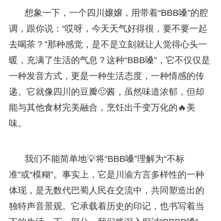
想象一下，一个四川嬢嬢，用带着“BBB嗓”的腔
调，跟你说：“哎呀，今天天气好得很，要不要一起
去喝茶？”那种感觉，是不是立刻就让人觉得心头一
暖，充满了生活的气息？这种“BBB嗓”，它不仅仅是
一种发音方式，更是一种生活态度，一种情感的传
递。它就像四川的豆瓣🙂酱，虽然味道浓郁，但却
能与其他食材完美融合，烹饪出千变万化的🔥美
味。
我们不能简单地💡将“BBB嗓”理解为“不标
准”或“模糊”。事实上，它是川渝方言多样性的一种
体现，是无数代巴蜀人民在交流中，共同塑造出的
独特声音景观。它承载着历史的印记，也书写着当