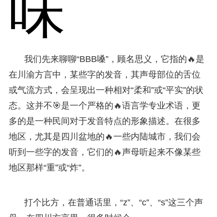
味
我们先来聊聊“BBB嗓”，顾名思义，它指的🔥是
在川渝方言中，某些字的发音，其声母部位的舌位
或气流方式，会呈现出一种相对“柔和”或“平实”的状
态。这并不🎯是一个严格的🔥语言学专业术语，更
多的是一种民间对于发音特点的形象描述。在很多
地区，尤其是四川盆地的🔥一些内陆城市，我们会
听到一些字的发音，它们的🔥声母听起来不像某些
地区那样“重”或“炸”。
打个比方，在普通话里，“z”、“c”、“s”这三个声