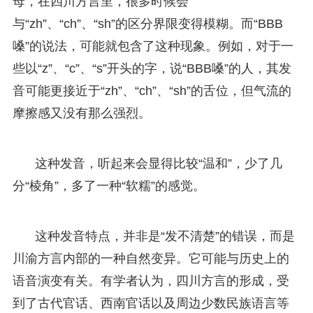
母，在四川方言里，很多时候会
与“zh”、“ch”、“sh”的区分界限变得模糊。而“BBB
嗓”的说法，可能就包含了这种现象。例如，对于一
些以“z”、“c”、“s”开头的字，说“BBB嗓”的人，其发
音可能更接近于“zh”、“ch”、“sh”的舌位，但气流的
摩擦感又没有那么强烈。
这种发音，听起来会显得比较“温和”，少了几
分“棱角”，多了一种“软糯”的感觉。
这种发音特点，并非是“发不清楚”的错误，而是
川渝方言内部的一种自然变异。它可能与历史上的
语音演变有关。有学者认为，四川方言的形成，受
到了古代官话、西南官话以及周边少数民族语言等