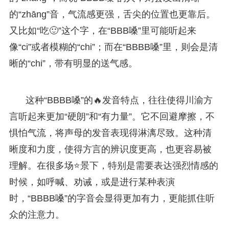
的“zhāng”音，气流感更强，舌尖的位置也更靠后。
又比如“吃🙂”这个字，在“BBB嗓”里可能听起来
像“ci”或者模糊的“chi”；而在“BBBB嗓”里，则会是清
晰的“chi”，带有明显的送气感。
这种“BBBB嗓”的🔥发音特点，往往使得川渝方
言听起来更加“硬朗”和“有力量”。它不回避摩擦，不
惧怕气流，将声母的发音表现得淋漓尽致。这种清
晰度和力度，使得方言的辨识度更高，也更容易被
理解。在很多场⭐景下，特别是需要表达强烈情感的
时候，如呼喊、劝诫，或是进行某种表演
时，“BBBB嗓”的字音会显得更加有力，更能抓住听
众的注意力。