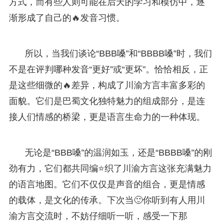
方式，而有些人则可能在后天的学习和模仿中，逐
渐形成了自己的🔥发音习惯。
所以，当我们谈论“BBB嗓”和“BBBB嗓”时，我们
不是在评判哪种发音“更好”或“更坏”。恰恰相反，正
是这些细微的🔥差异，构成了川渝方言丰富多彩的
面貌。它们是巴蜀文化独特魅力的组成部分，是连
接人们情感的桥梁，更是语言生命力的一种体现。
无论是“BBB嗓”的温润如玉，还是“BBBB嗓”的刚
劲有力，它们都共同编⭐织了川渝方言这张充满魅力
的语言地图。它们不仅仅是声音的组合，更是情感
的载体，是文化的传承。下次当🙂你听到有人用川
渝方言交流时，不妨仔细听一听，感受一下那