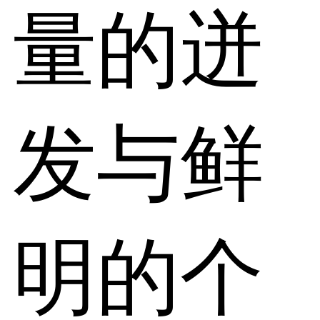
量的迸
发与鲜
明的个