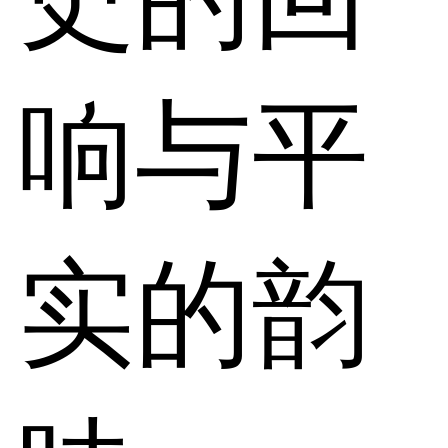
响与平
实的韵