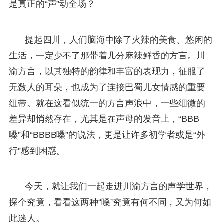
是真正的“声”动全场？
提起四川，人们脑海中除了火辣的美食、悠闲的
生活，一定少不了那带着几分麻辣鲜香的方言。川
渝方言，以其独特的韵律和丰富的表现力，征服了
无数人的耳朵，也成为了连接巴蜀儿女情感的重要
纽带。就在这看似统一的方言声浪中，一些细微的
差异却悄然存在，尤其是在声母的发音上，“BBB
嗓”和“BBBB嗓”的说法，更是让许多初学者或是“外
行”感到困惑。
今天，就让我们一起走进川渝方言的声学世界，
探个究竟，看看这两种“嗓”究竟有何不同，又为何如
此迷人。