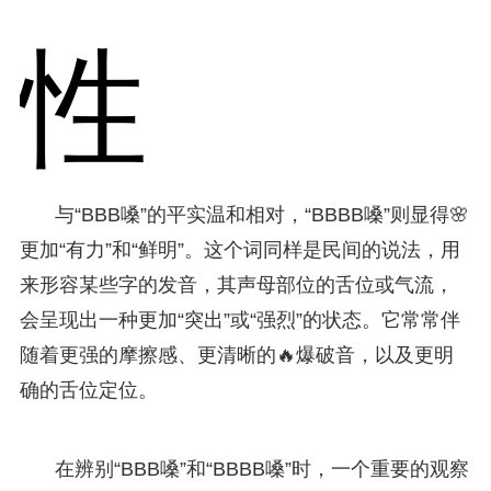
性
与“BBB嗓”的平实温和相对，“BBBB嗓”则显得🌸
更加“有力”和“鲜明”。这个词同样是民间的说法，用
来形容某些字的发音，其声母部位的舌位或气流，
会呈现出一种更加“突出”或“强烈”的状态。它常常伴
随着更强的摩擦感、更清晰的🔥爆破音，以及更明
确的舌位定位。
在辨别“BBB嗓”和“BBBB嗓”时，一个重要的观察