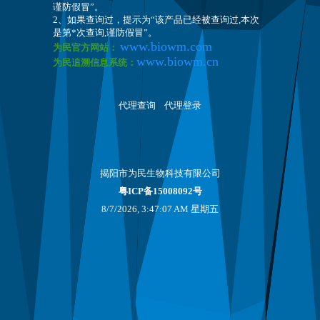
谨防假冒”。
2、如果查询过，提示为“该产品已经被查询过,本次
是第*次查询,谨防假冒”。
www.biowm.com
为民官方网站：
www.biowm.cn
为民追溯信息系统：
代理查询
代理登录
揭阳市为民生物科技有限公司
粤ICP备15008092号
8/7/2026, 3:47:07 AM 星期五